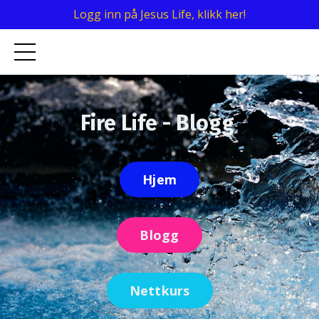
Logg inn på Jesus Life, klikk her!
Fire Life - Blogg
Hjem
Blogg
Nettkurs