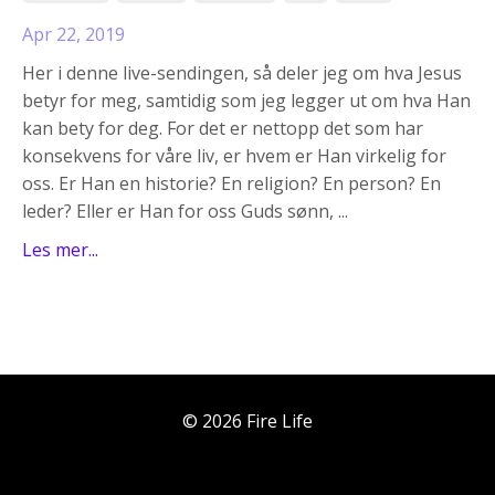
Apr 22, 2019
Her i denne live-sendingen, så deler jeg om hva Jesus
betyr for meg, samtidig som jeg legger ut om hva Han
kan bety for deg. For det er nettopp det som har
konsekvens for våre liv, er hvem er Han virkelig for
oss. Er Han en historie? En religion? En person? En
leder? Eller er Han for oss Guds sønn, ...
Les mer...
© 2026 Fire Life