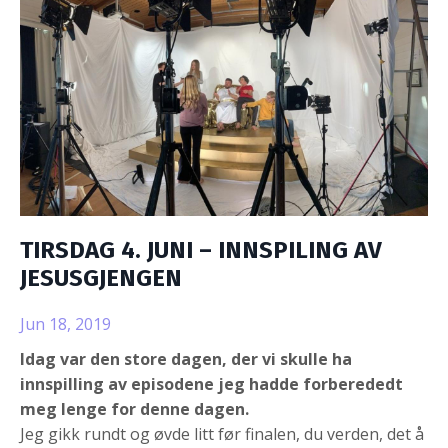
TIRSDAG 4. JUNI – INNSPILING AV
JESUSGJENGEN
Jun 18, 2019
Idag var den store dagen, der vi skulle ha
innspilling av episodene jeg hadde forberededt
meg lenge for denne dagen.
Jeg gikk rundt og øvde litt før finalen, du verden, det å