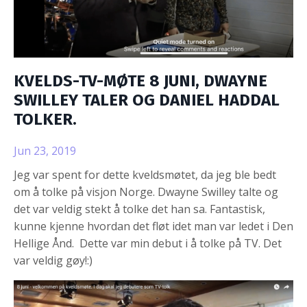
KVELDS-TV-MØTE 8 JUNI, DWAYNE
SWILLEY TALER OG DANIEL HADDAL
TOLKER.
Jun 23, 2019
Jeg var spent for dette kveldsmøtet, da jeg ble bedt
om å tolke på visjon Norge. Dwayne Swilley talte og
det var veldig stekt å tolke det han sa. Fantastisk,
kunne kjenne hvordan det fløt idet man var ledet i Den
Hellige Ånd. Dette var min debut i å tolke på TV. Det
var veldig gøy!:)