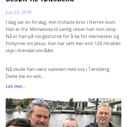
Jun 23, 2019
I dag var en fin dag, min trofaste bror i Herren kom.
Han er fra Minnesota til vanlig reiser han non-stop.
Nå er han på norgesturné for å be for mennesker og
forkynne om Jesus. Han har sett mer enn 120 mirakler
skje i Arendal området.
Nå skulle han være sammen med oss i Tønsberg.
Dette ble en vels...
Les mer...