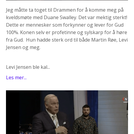
Jeg måtte ta toget til Drammen for å komme meg på
kveldsmøte med Duane Swalley. Det var mektig sterkt!
Dette er mennesker som forkynner og lever for Gud
100%. Konen selv er profetinne og sylskarp for å høre
fra Gud. Hun hadde sterk ord til både Martin Røe, Levi
Jensen og meg.
Levi Jensen ble kal...
Les mer...