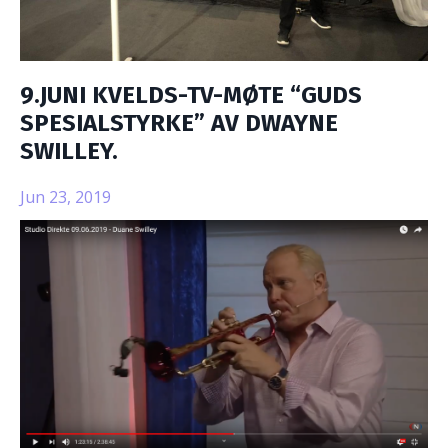
9.JUNI KVELDS-TV-MØTE “GUDS
SPESIALSTYRKE” AV DWAYNE
SWILLEY.
Jun 23, 2019