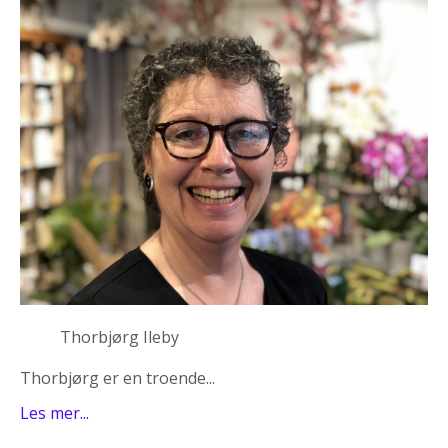
Thorbjørg Ileby
Thorbjørg er en troende...
Les mer...