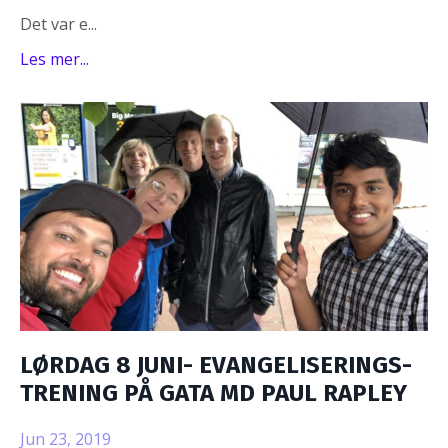
Det var e...
Les mer...
LØRDAG 8 JUNI- EVANGELISERINGS-
TRENING PÅ GATA MD PAUL RAPLEY
Jun 23, 2019