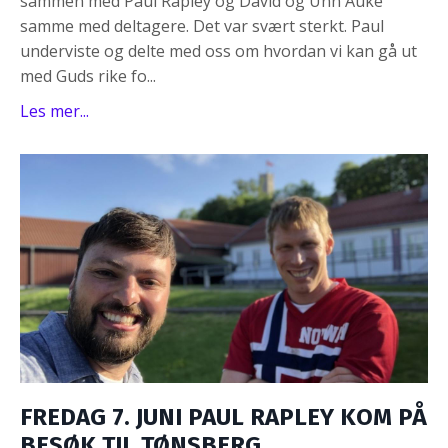
sammen med Paul Rapley og David og Unn Auke
samme med deltagere. Det var svært sterkt. Paul
underviste og delte med oss om hvordan vi kan gå ut
med Guds rike fo...
Les mer...
FREDAG 7. JUNI PAUL RAPLEY KOM PÅ
BESØK TIL TØNSBERG