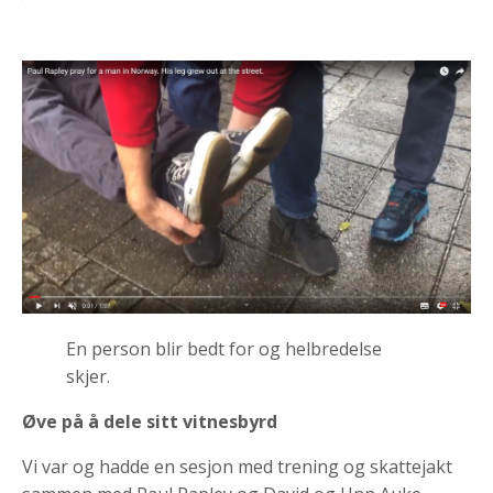
En person blir bedt for og helbredelse
skjer.
Øve på å dele sitt vitnesbyrd
Vi var og hadde en sesjon med trening og skattejakt