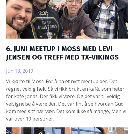
6. JUNI MEETUP I MOSS MED LEVI
JENSEN OG TREFF MED TX-VIKINGS
Jun 18, 2019
Vi kjørte til Moss. For å ha et nytt meetup der. Det
regnet veldig fælt. Så vi fikk brukt en kafé, som heter
for kafé Jonas. Der fikk vi være. Og det var til veldig
velsignelse å være der. Det var fint å se hvordan Gud
kom med sitt nærvær. Det kom ikke så mange, Men vi
var over 10 personer.