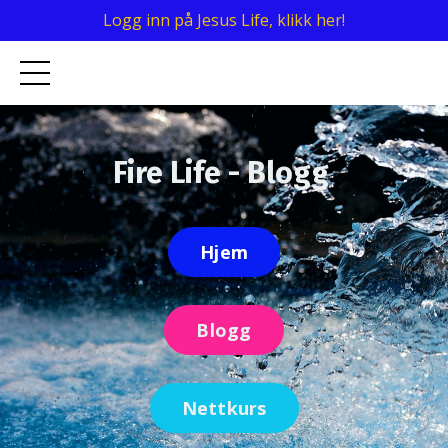
Logg inn på Jesus Life, klikk her!
Fire Life - Blogg
Hjem
Blogg
Nettkurs