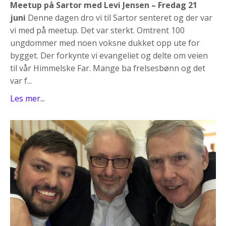
Meetup på Sartor med Levi Jensen – Fredag 21
juni
Denne dagen dro vi til Sartor senteret og der var
vi med på meetup. Det var sterkt. Omtrent 100
ungdommer med noen voksne dukket opp ute for
bygget. Der forkynte vi evangeliet og delte om veien
til vår Himmelske Far. Mange ba frelsesbønn og det
var f...
Les mer...