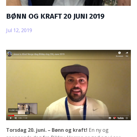
BØNN OG KRAFT 20 JUNI 2019
Jul 12, 2019
Torsdag 20. juni. – Bønn og kraft!
En ny og