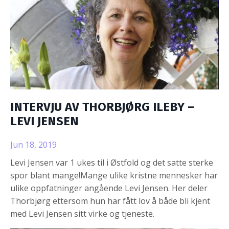
INTERVJU AV THORBJØRG ILEBY –
LEVI JENSEN
Jun 18, 2019
Levi Jensen var 1 ukes til i Østfold og det satte sterke
spor blant mange!Mange ulike kristne mennesker har
ulike oppfatninger angående Levi Jensen. Her deler
Thorbjørg ettersom hun har fått lov å både bli kjent
med Levi Jensen sitt virke og tjeneste.