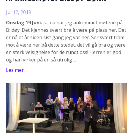
Jul 12, 2019
Onsdag 19 Juni.
Ja, da har jeg ankommet møtene på
Bildøy! Det kjennes svært bra å være på plass her. Det
er nå et år siden sist gang jeg var her. Ser svært fram
mot å være her på dette stedet, det vil gå bra og være
en sterk velsignelse for de rundt oss! Herren er god
og han virker på en så utrolig ...
Les mer...