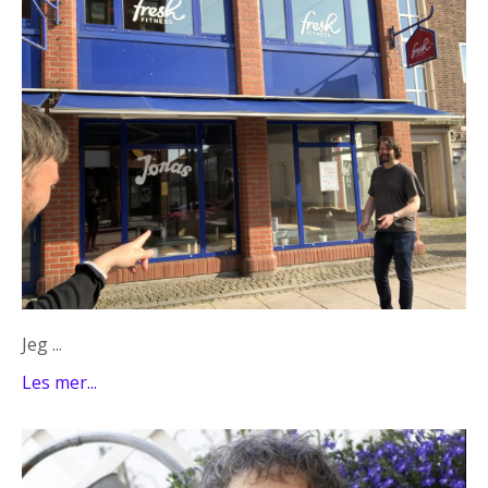
Jeg ...
Les mer...