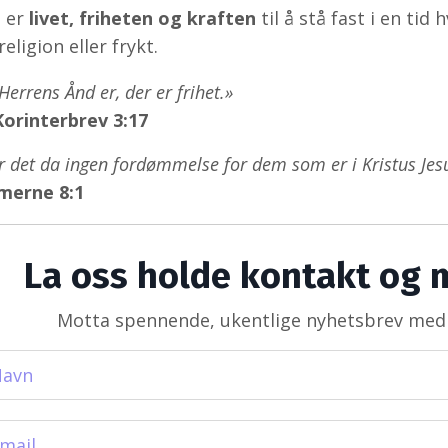
m er
livet, friheten og kraften
til å stå fast i en ti
ligion eller frykt.
Herrens Ånd er, der er frihet.»
Korinterbrev 3:17
r det da ingen fordømmelse for dem som er i Kristus Jes
merne 8:1
La oss holde kontakt og m
Motta spennende, ukentlige nyhetsbrev med