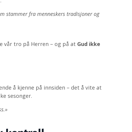
.
 som stammer fra menneskers tradisjoner og
ste vår tro på Herren – og på at
Gud ikke
ende å kjenne på innsiden – det å vite at
like sesonger.
ss.»