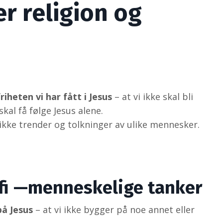
er religion og
friheten vi har fått i Jesus
– at vi ikke skal bli
kal få følge Jesus alene.
 ikke trender og tolkninger av ulike mennesker.
ofi —menneskelige tanker
på Jesus
– at vi ikke bygger på noe annet eller