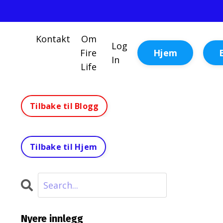
Kontakt
Om
Log
Hjem
Fire
In
Life
Tilbake til Blogg
Tilbake til Hjem
Nyere innlegg